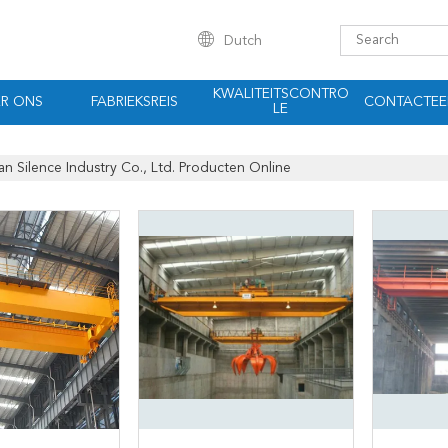
Dutch
KWALITEITSCONTRO
R ONS
FABRIEKSREIS
CONTACTEE
LE
n Silence Industry Co., Ltd. Producten Online