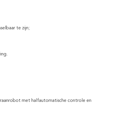
lbaar te zijn;
ing.
kraanrobot met halfautomatische controle en