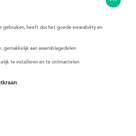
e gebruiken, heeft dus het goede wearability en
e, gemakkelijk aan assemblagedelen.
lijk te installeren en te ontmantelen.
htkraan