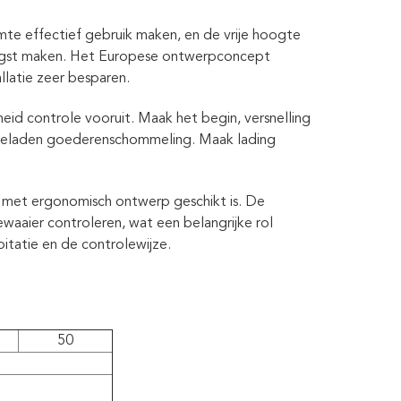
mte effectief gebruik maken, en de vrije hoogte
aagst maken. Het Europese ontwerpconcept
llatie zeer besparen.
id controle vooruit. Maak het begin, versnelling
e geladen goederenschommeling. Maak lading
met ergonomisch ontwerp geschikt is. De
waaier controleren, wat een belangrijke rol
oitatie en de controlewijze.
50