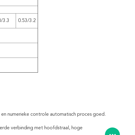
8/3.3
0.53/3.2
is en numerieke controle automatisch proces goed.
eerde verbinding met hoofdstraal, hoge