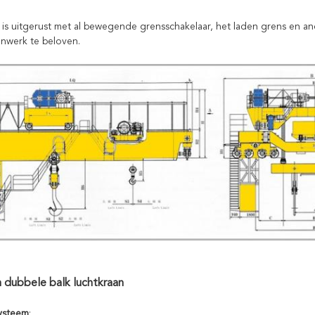
n is uitgerust met al bewegende grensschakelaar, het laden grens en a
anwerk te beloven.
 dubbele balk luchtkraan
Systeem
: