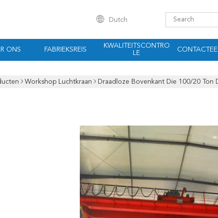
Dutch
KWALITEITSCONTRO
R ONS
FABRIEKSREIS
CONTACTEE
LE
ducten
Workshop Luchtkraan
Draadloze Bovenkant Die 100/20 Ton D