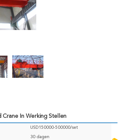
Crane In Werking Stellen
USD150000-500000/set
30 dagen