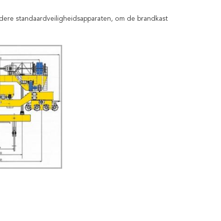
ndere standaardveiligheidsapparaten, om de brandkast