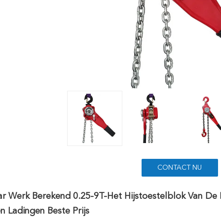
CONTACT NU
r Werk Berekend 0.25-9T-Het Hijstoestelblok Van De
 Ladingen Beste Prijs