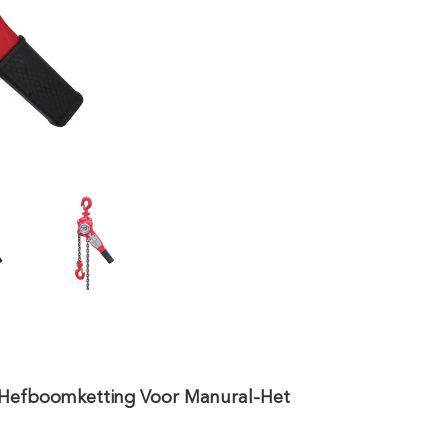
 Hefboomketting Voor Manural-Het