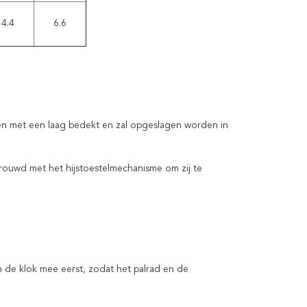
4.4
6.6
n met een laag bedekt en zal opgeslagen worden in
ouwd met het hijstoestelmechanisme om zij te
n de klok mee eerst, zodat het palrad en de