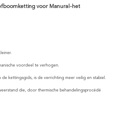
Hefboomketting voor Manural-het
leiner.
chanische voordeel te verhogen.
kettingsgids, is de verrichting meer veilig en stabiel.
eerstand die, door thermische behandelingsprocédé