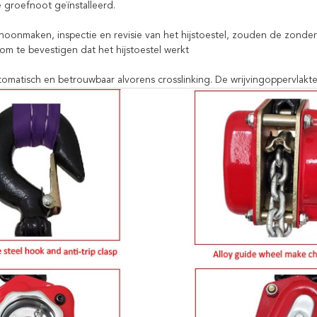
e groefnoot geïnstalleerd.
choonmaken, inspectie en revisie van het hijstoestel, zouden de zond
om te bevestigen dat het hijstoestel werkt
tomatisch en betrouwbaar alvorens crosslinking. De wrijvingoppervl