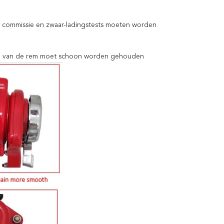
er commissie en zwaar-ladingstests moeten worden
akte van de rem moet schoon worden gehouden