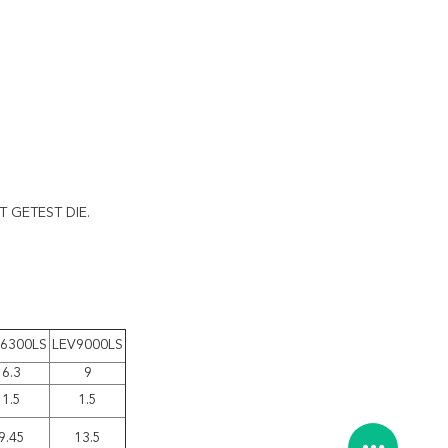
T GETEST DIE.
6300LS
LEV9000LS
6.3
9
1.5
1.5
9.45
13.5