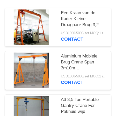
Een Kraan van de
Kader Kleine
Draagbare Brug 3,2
Ton Rail Operation
USD1000-5000/set MOQ:1 reeks
CONTACT
Aluminium Mobiele
Brug Crane Span
3m10m
Hijstoestelkarretje
USD1000-5000/set MOQ:1 reeks
CONTACT
A3 3,5 Ton Portable
Gantry Crane For-
Pakhuis wijd