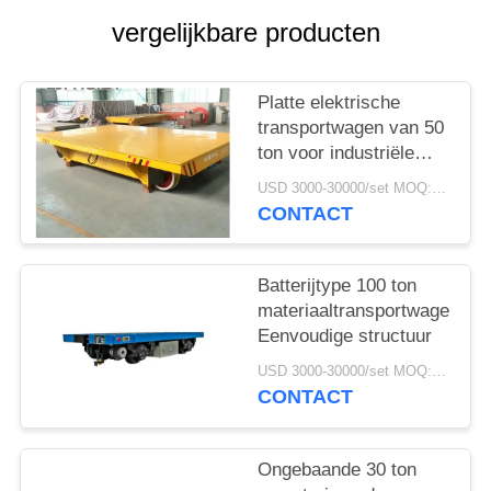
vergelijkbare producten
Platte elektrische
transportwagen van 50
ton voor industriële
werkplaats
USD 3000-30000/set MOQ:1 stel
CONTACT
Batterijtype 100 ton
materiaaltransportwagen
Eenvoudige structuur
USD 3000-30000/set MOQ:1 stel
CONTACT
Ongebaande 30 ton