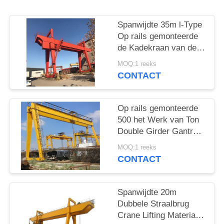
Spanwijdte 35m l-Type
Op rails gemonteerde
de Kadekraan van de
Brugkraan 50T
MOQ:1 reeks
CONTACT
Op rails gemonteerde
500 het Werk van Ton
Double Girder Gantry
Crane A8 Plicht
MOQ:1 reeks
CONTACT
Spanwijdte 20m
Dubbele Straalbrug
Crane Lifting Materials