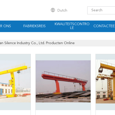
Dutch
KWALITEITSCONTRO
R ONS
FABRIEKSREIS
CONTACTEE
LE
n Silence Industry Co., Ltd. Producten Online